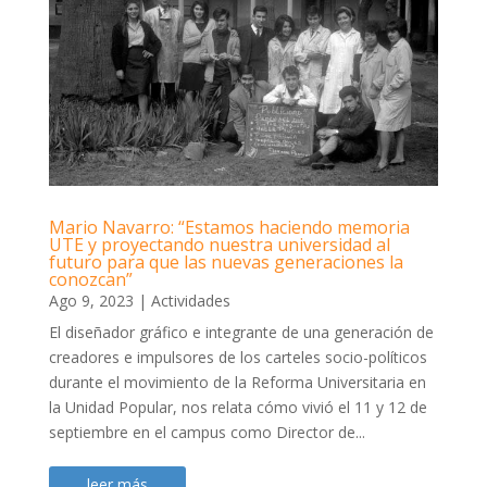
Mario Navarro: “Estamos haciendo memoria
UTE y proyectando nuestra universidad al
futuro para que las nuevas generaciones la
conozcan”
Ago 9, 2023
|
Actividades
El diseñador gráfico e integrante de una generación de
creadores e impulsores de los carteles socio-políticos
durante el movimiento de la Reforma Universitaria en
la Unidad Popular, nos relata cómo vivió el 11 y 12 de
septiembre en el campus como Director de...
leer más