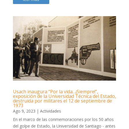
Usach inaugura “Por la vida…¡Siempre!”,
exposición de la Universidad Técnica del Estado,
destruida por militares el 12 de septiembre de
1973
Ago 9, 2023
|
Actividades
En el marco de las conmemoraciones por los 50 años
del golpe de Estado, la Universidad de Santiago - antes