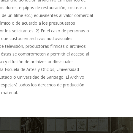
cos duros, equipos de restauración, costear a
n de un filme etc.) equivalentes al valor comercial
fílmico o de acuerdo a los presupuestos
r los solicitantes. 2) En el caso de personas o
s que custodien archivos audiovisuales
de televisión, productoras fílmicas o archivos
 éstas se comprometen a permitir el acceso al
so y difusión de archivos audiovisuales
la Escuela de Artes y Oficios, Universidad
Estado o Universidad de Santiago. El Archivo
 respetará todos los derechos de producción
 material.