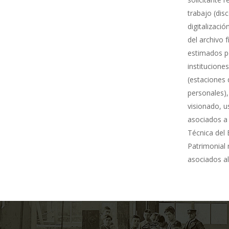
trabajo (dis
digitalizació
del archivo 
estimados po
institucione
(estaciones 
personales),
visionado, u
asociados a 
Técnica del 
Patrimonial
asociados al