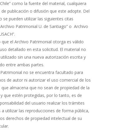
Chile” como la fuente del material, cualquiera
 de publicación o difusión que este adopte. Del
e pueden utilizar las siguientes citas
“Archivo Patrimonial U. de Santiago” o Archivo
 USACH”.
 que el Archivo Patrimonial otorga es válido
uso detallado en esta solicitud. El material no
 utilizado sin una nueva autorización escrita y
rdo entre ambas partes.
 Patrimonial no se encuentra facultado para
os de autor ni autorizar el uso comercial de los
que almacena que no sean de propiedad de la
 y que estén protegidas, por lo tanto, es de
ponsabilidad del usuario realizar los trámites
a utilizar las reproducciones de forma pública,
 los derechos de propiedad intelectual de su
tular.