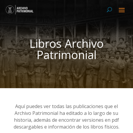
Libros Archivo
Patrimonial
Aquí puedes ver todas las publicaciones que el
Archivo Patrimonial ha editado a lo largo de su
historia, además de encontrar versiones en pdf
descargables e información de los libros físicos.