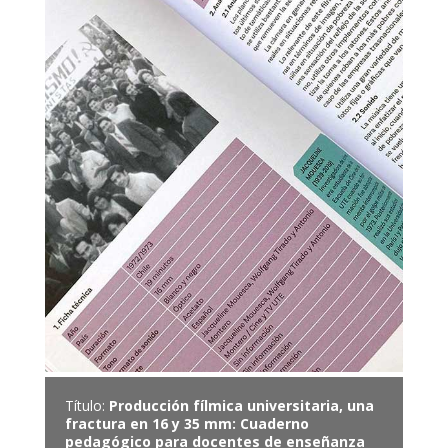
Título:
Producción fílmica universitaria, una
fractura en 16 y 35 mm: Cuaderno
pedagógico para docentes de enseñanza