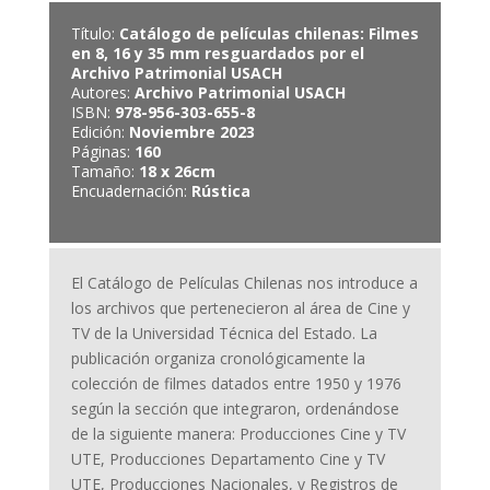
Título:
Catálogo de películas chilenas: Filmes
en 8, 16 y 35 mm resguardados por el
Archivo Patrimonial USACH
Autores:
Archivo Patrimonial USACH
ISBN:
978-956-303-655-8
Edición:
Noviembre 2023
Páginas:
160
Tamaño:
18 x 26cm
Encuadernación:
Rústica
El Catálogo de Películas Chilenas nos introduce a
los archivos que pertenecieron al área de Cine y
TV de la Universidad Técnica del Estado. La
publicación organiza cronológicamente la
colección de filmes datados entre 1950 y 1976
según la sección que integraron, ordenándose
de la siguiente manera: Producciones Cine y TV
UTE, Producciones Departamento Cine y TV
UTE, Producciones Nacionales, y Registros de