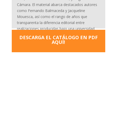
Cámara. El material abarca destacados autores
como Fernando Balmaceda y Jacqueline
Mouesca, así como el rango de años que
transparenta la diferencia editorial entre
realizaciones producidas bajo una universidad
democrática y una intervenida por la dictadura.
DESCARGA EL CATÁLOGO EN PDF
AQUÍ!