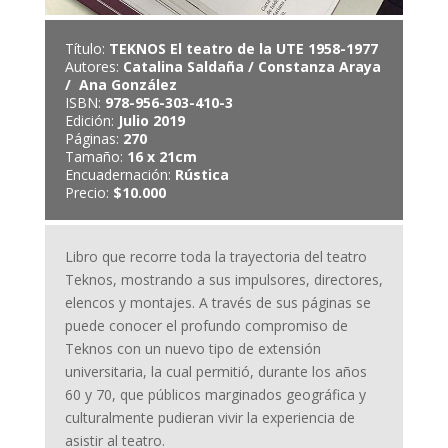
Título:
TEKNOS El teatro de la UTE 1958-1977
Autores:
Catalina Saldaña / Constanza Araya
/ Ana González
ISBN:
978-956-303-410-3
Edición:
Julio 2019
Páginas:
270
Tamaño:
16 x 21cm
Encuadernación:
Rústica
Precio:
$10.000
Libro que recorre toda la trayectoria del teatro
Teknos, mostrando a sus impulsores, directores,
elencos y montajes. A través de sus páginas se
puede conocer el profundo compromiso de
Teknos con un nuevo tipo de extensión
universitaria, la cual permitió, durante los años
60 y 70, que públicos marginados geográfica y
culturalmente pudieran vivir la experiencia de
asistir al teatro.