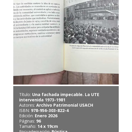
Título:
Una fachada impecable. La UTE
intervenida 1973-1981
Autores:
Archivo Patrimonial USACH
ISBN:
978-956-303-822-4
Edición:
Enero 2026
Páginas:
96
Tamaño:
14 x 19cm
Encuadernación:
Rústica