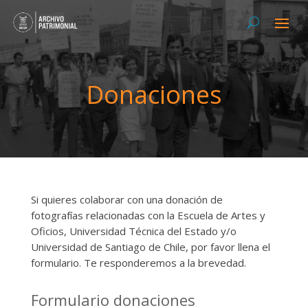
Donaciones
Si quieres colaborar con una donación de
fotografías relacionadas con la Escuela de Artes y
Oficios, Universidad Técnica del Estado y/o
Universidad de Santiago de Chile, por favor llena el
formulario. Te responderemos a la brevedad.
Formulario donaciones