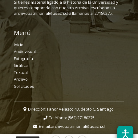
Si tienes material ligado a la historia de la Universidad y
quieres compartirlo con nuestro Archivo, escríbenos a
archivopatrimonial@usach.cl o llámanos al 27180275.
Menú
Inicio
Audiovisual
Fotografía
Gráfica
Textual
Archivo
Solicitudes
Dirección: Fanor Velasco 43, depto C. Santiago.
Teléfono:
(562) 27180275
E-mail:
archivopatrimonial@usach.cl