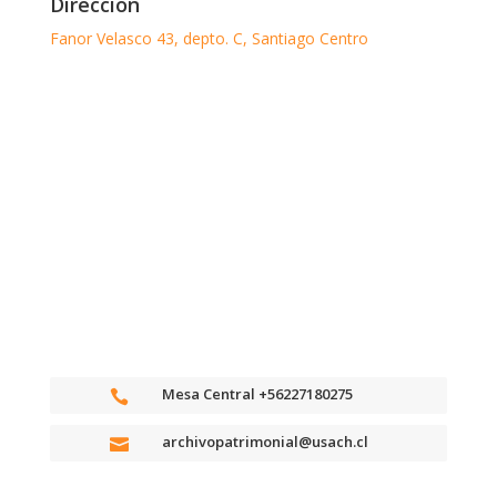
Dirección
Fanor Velasco 43, depto. C, Santiago Centro
Mesa Central +56227180275

archivopatrimonial@usach.cl
