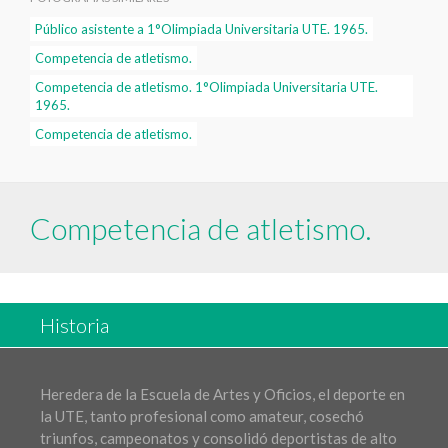
Público asistente a 1°Olimpiada Universitaria UTE. 1965.
Competencia de atletismo.
Competencia de atletismo. 1°Olimpiada Universitaria UTE.
1965.
Competencia de atletismo.
Competencia de atletismo.
Historia
Heredera de la Escuela de Artes y Oficios, el deporte en
la UTE, tanto profesional como amateur, cosechó
triunfos, campeonatos y consolidó deportistas de alto