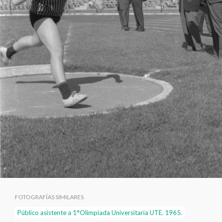
FOTOGRAFÍAS SIMILARES
Público asistente a 1°Olimpiada Universitaria UTE. 1965.