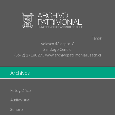
Fanor
Velasco 43 depto. C
Santiago Centro
(56-2) 27180275
www.archivopatrimonial.usach.cl
Archivos
Fotográfico
Audiovisual
Sonoro