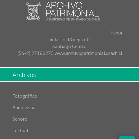
Fanor
Velasco 43 depto. C
Santiago Centro
(56-2) 27180275
www.archivopatrimonial.usach.cl
Archivos
Fotográfico
Audiovisual
Sonoro
Textual