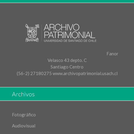
Fanor
Velasco 43 depto. C
Santiago Centro
(56-2) 27180275
www.archivopatrimonial.usach.cl
Archivos
Fotográfico
Audiovisual