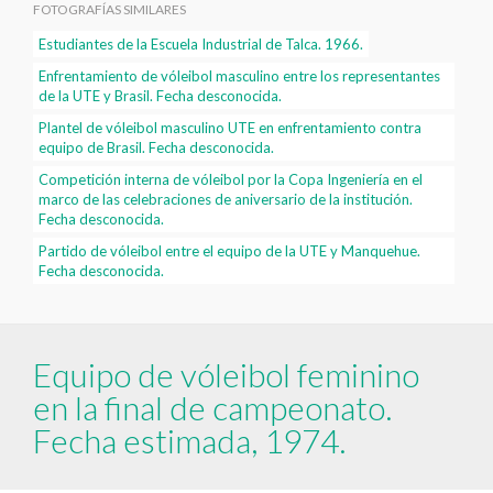
FOTOGRAFÍAS SIMILARES
Estudiantes de la Escuela Industrial de Talca. 1966.
Enfrentamiento de vóleibol masculino entre los representantes
de la UTE y Brasil. Fecha desconocida.
Plantel de vóleibol masculino UTE en enfrentamiento contra
equipo de Brasil. Fecha desconocida.
Competición interna de vóleibol por la Copa Ingeniería en el
marco de las celebraciones de aniversario de la institución.
Fecha desconocida.
Partido de vóleibol entre el equipo de la UTE y Manquehue.
Fecha desconocida.
Equipo de vóleibol feminino
en la final de campeonato.
Fecha estimada, 1974.