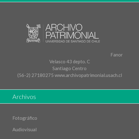
Fanor
Velasco 43 depto. C
Santiago Centro
(56-2) 27180275
www.archivopatrimonial.usach.cl
Archivos
Fotográfico
Audiovisual