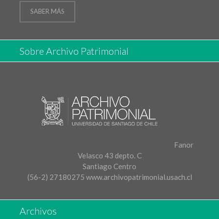
SABER MÁS
Sobre Archivo Patrimonial
Fanor
Velasco 43 depto. C
Santiago Centro
(56-2) 27180275
www.archivopatrimonial.usach.cl
Archivos