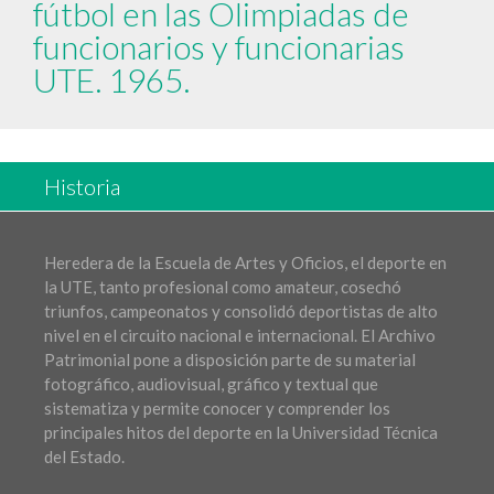
fútbol en las Olimpiadas de
funcionarios y funcionarias
UTE. 1965.
Historia
Heredera de la Escuela de Artes y Oficios, el deporte en
la UTE, tanto profesional como amateur, cosechó
triunfos, campeonatos y consolidó deportistas de alto
nivel en el circuito nacional e internacional. El Archivo
Patrimonial pone a disposición parte de su material
fotográfico, audiovisual, gráfico y textual que
sistematiza y permite conocer y comprender los
principales hitos del deporte en la Universidad Técnica
del Estado.