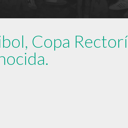
ibol, Copa Rectorí
nocida.