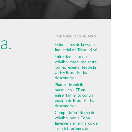
a.
FOTOGRAFÍAS SIMILARES
Estudiantes de la Escuela
Industrial de Talca. 1966.
Enfrentamiento de
vóleibol masculino entre
los representantes de la
UTE y Brasil. Fecha
desconocida.
Plantel de vóleibol
masculino UTE en
enfrentamiento contra
equipo de Brasil. Fecha
desconocida.
Competición interna de
vóleibol por la Copa
Ingeniería en el marco de
las celebraciones de