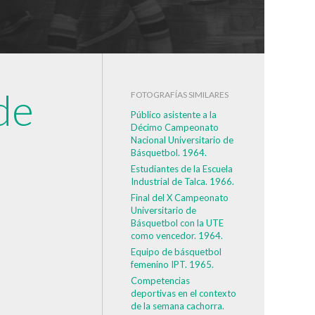
de
FOTOGRAFÍAS SIMILARES
Público asistente a la
Décimo Campeonato
Nacional Universitario de
Básquetbol. 1964.
Estudiantes de la Escuela
Industrial de Talca. 1966.
Final del X Campeonato
Universitario de
Básquetbol con la UTE
como vencedor. 1964.
Equipo de básquetbol
femenino IPT. 1965.
Competencias
deportivas en el contexto
de la semana cachorra.