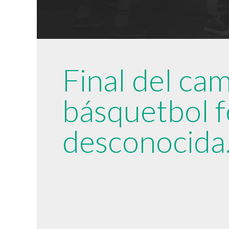
Final del ca
básquetbol 
desconocida