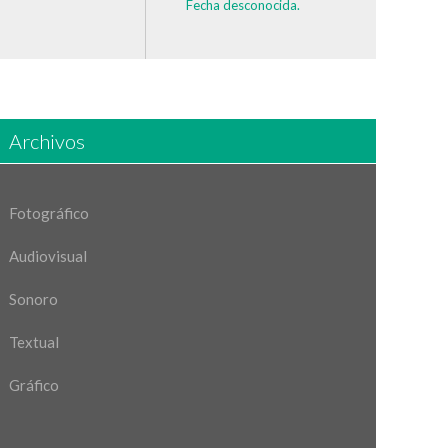
Fecha desconocida.
Archivos
Fotográfico
Audiovisual
Sonoro
Textual
Gráfico