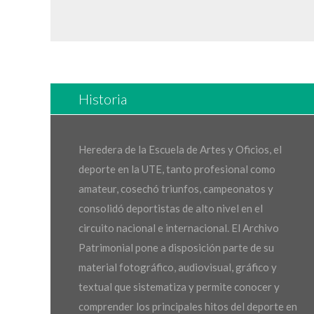
Historia
Heredera de la Escuela de Artes y Oficios, el
deporte en la UTE, tanto profesional como
amateur, cosechó triunfos, campeonatos y
consolidó deportistas de alto nivel en el
circuito nacional e internacional. El Archivo
Patrimonial pone a disposición parte de su
material fotográfico, audiovisual, gráfico y
textual que sistematiza y permite conocer y
comprender los principales hitos del deporte en