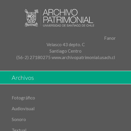
Fanor
Velasco 43 depto. C
Santiago Centro
(56-2) 27180275
www.archivopatrimonial.usach.cl
Archivos
Fotográfico
Audiovisual
Sonoro
Textual