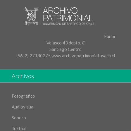
Fanor
Velasco 43 depto. C
Santiago Centro
(56-2) 27180275
www.archivopatrimonial.usach.cl
Archivos
Fotográfico
Audiovisual
Sonoro
Textual