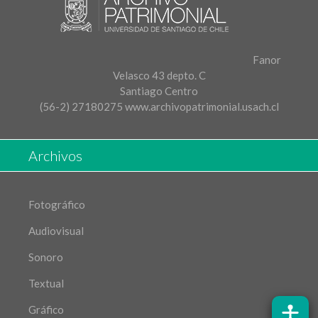
Fanor
Velasco 43 depto. C
Santiago Centro
(56-2) 27180275
www.archivopatrimonial.usach.cl
Archivos
Fotográfico
Audiovisual
Sonoro
Textual
Gráfico