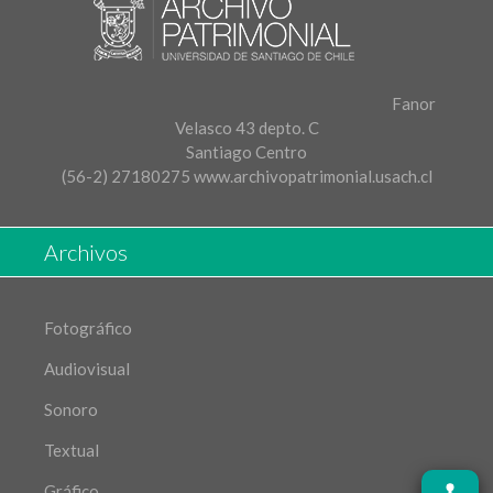
Fanor
Velasco 43 depto. C
Santiago Centro
(56-2) 27180275
www.archivopatrimonial.usach.cl
Archivos
Fotográfico
Audiovisual
Sonoro
Textual
Gráfico