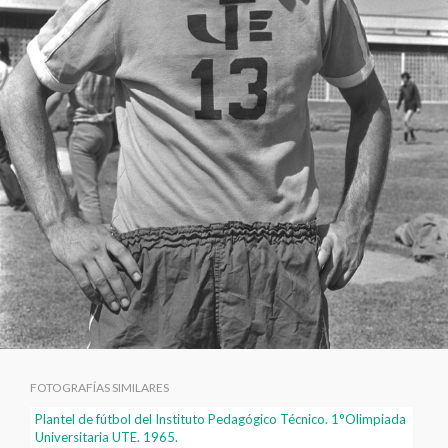
FOTOGRAFÍAS SIMILARES
Plantel de fútbol del Instituto Pedagógico Técnico. 1°Olimpiada
Universitaria UTE. 1965.