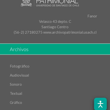
Fanor
Velasco 43 depto. C
Santiago Centro
(56-2) 27180275
www.archivopatrimonial.usach.cl
Archivos
Fotográfico
Audiovisual
Sonoro
Textual
Gráfico