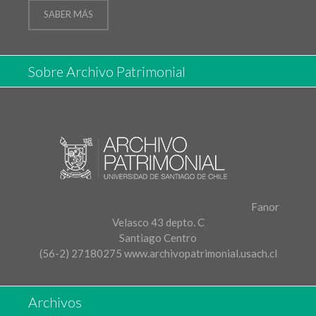
SABER MÁS
Sobre Archivo Patrimonial
Fanor
Velasco 43 depto. C
Santiago Centro
(56-2) 27180275
www.archivopatrimonial.usach.cl
Archivos