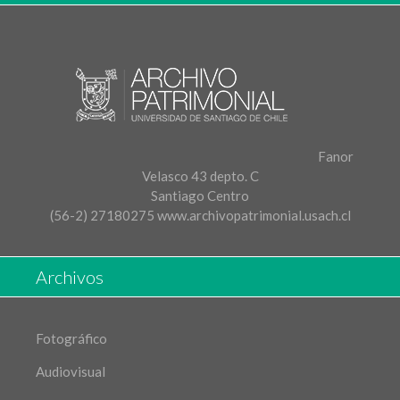
Fanor
Velasco 43 depto. C
Santiago Centro
(56-2) 27180275
www.archivopatrimonial.usach.cl
Archivos
Fotográfico
Audiovisual