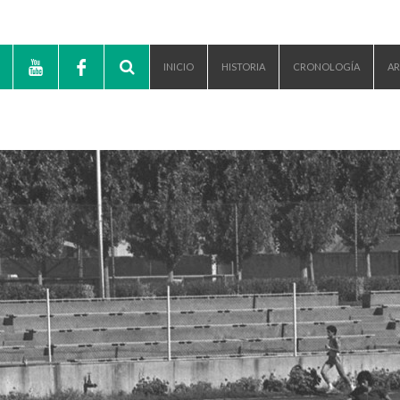
INICIO
HISTORIA
CRONOLOGÍA
AR