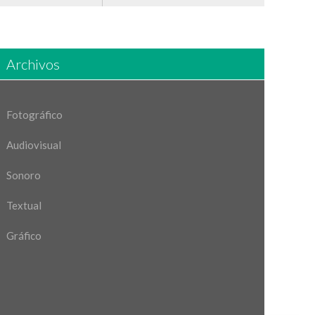
Archivos
Fotográfico
Audiovisual
Sonoro
Textual
Gráfico