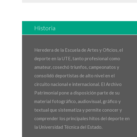
Historia
Heredera de la Escuela de Artes y Oficios, el
deporte en la UTE, tanto profesional como
amateur, cosechó triunfos, campeonatos y
consolidó deportistas de alto nivel en el
circuito nacional e internacional. El Archivo
Patrimonial pone a disposición parte de su
material fotográfico, audiovisual, gráfico y
textual que sistematiza y permite conocer y
comprender los principales hitos del deporte en
la Universidad Técnica del Estado.