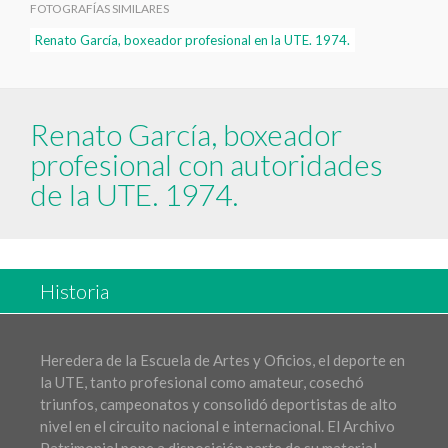
FOTOGRAFÍAS SIMILARES
Renato García, boxeador profesional en la UTE. 1974.
Renato García, boxeador
profesional con autoridades
de la UTE. 1974.
Historia
Heredera de la Escuela de Artes y Oficios, el deporte en
la UTE, tanto profesional como amateur, cosechó
triunfos, campeonatos y consolidó deportistas de alto
nivel en el circuito nacional e internacional. El Archivo
Patrimonial pone a disposición parte de su material