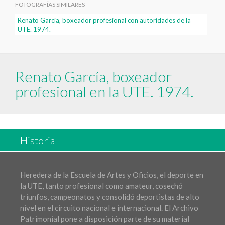
FOTOGRAFÍAS SIMILARES
Renato García, boxeador profesional con autoridades de la
UTE. 1974.
Renato García, boxeador
profesional en la UTE. 1974.
Historia
Heredera de la Escuela de Artes y Oficios, el deporte en
la UTE, tanto profesional como amateur, cosechó
triunfos, campeonatos y consolidó deportistas de alto
nivel en el circuito nacional e internacional. El Archivo
Patrimonial pone a disposición parte de su material