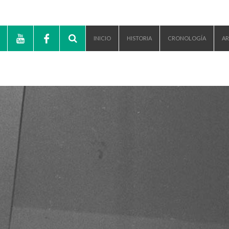
INICIO
HISTORIA
CRONOLOGÍA
AR