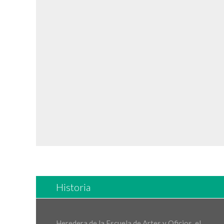
Historia
Heredera de la Escuela de Artes y Oficios, el