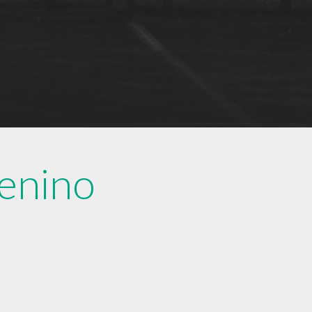
menino