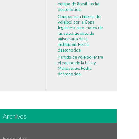
equipo de Brasil. Fecha
desconocida.
Competición interna de
vóleibol por la Copa
Ingeniería en el marco de
las celebraciones de
aniversario de la
institución. Fecha
desconocida.
Partido de vóleibol entre
el equipo de la UTE y
Manquehue. Fecha
desconocida.
Archivos
Fotográfico