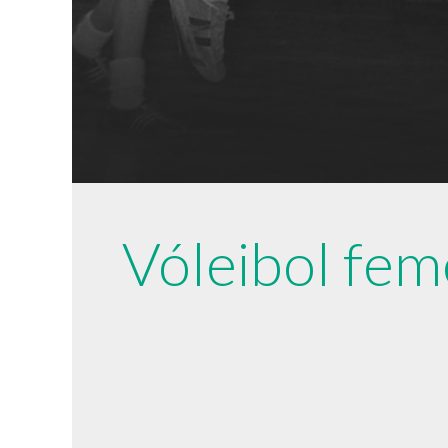
Vóleibol fe