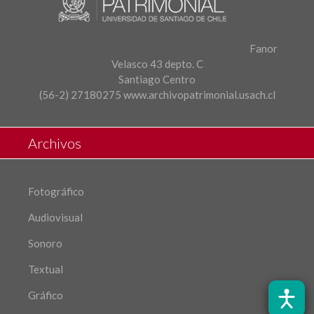
Fanor
Velasco 43 depto. C
Santiago Centro
(56-2) 27180275
www.archivopatrimonial.usach.cl
Archivos
Fotográfico
Audiovisual
Sonoro
Textual
Gráfico