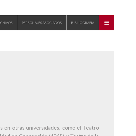
CHIVOS
PERSONAJES ASOCIADOS
BIBLIOGRAFÍA
s en otras universidades, como el Teatro