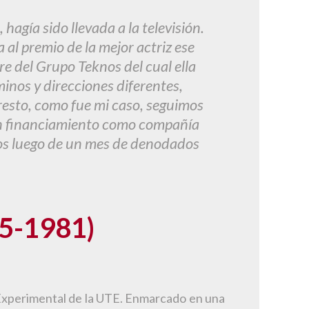
agía sido llevada a la televisión.
al premio de la mejor actriz ese
rre del Grupo Teknos del cual ella
minos y direcciones diferentes,
resto, como fue mi caso, seguimos
sin financiamiento como compañía
nos luego de un mes de denodados
5-1981)
co Experimental de la UTE. Enmarcado en una