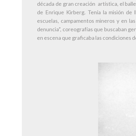
década de gran creación artística, el bal
de Enrique Kirberg. Tenía la misión de l
escuelas, campamentos mineros y en las s
denuncia”, coreografías que buscaban gene
en escena que graficaba las condiciones de 