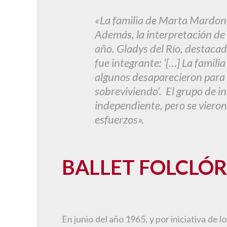
«La familia de Marta Mardones
Además, la interpretación de 
año. Gladys del Río, destacada
fue integrante: ‘[…] La famil
algunos desaparecieron para s
sobreviviendo’. El grupo de 
independiente, pero se viero
esfuerzos».
BALLET FOLCLÓRI
En junio del año 1965, y por iniciativa de