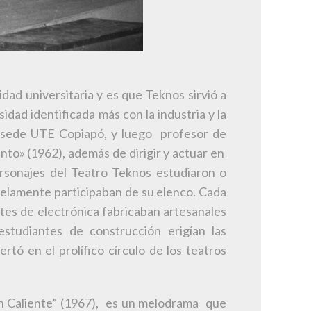
idad universitaria y es que Teknos sirvió a
dad identificada más con la industria y la
la sede UTE Copiapó, y luego profesor de
ento» (1962), además de dirigir y actuar en
ersonajes del Teatro Teknos estudiaron o
alelamente participaban de su elenco. Cada
tes de electrónica fabricaban artesanales
studiantes de construcción erigían las
tó en el prolífico círculo de los teatros
Pan Caliente” (1967), es un melodrama que