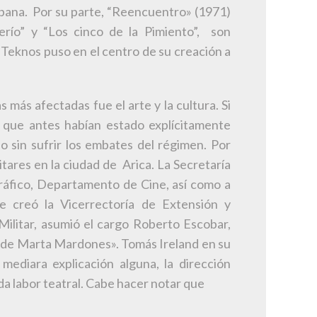
urbana. Por su parte, “Reencuentro» (1971)
río” y “Los cinco de la Pimiento”, son
Teknos puso en el centro de su creación a
más afectadas fue el arte y la cultura. Si
s que antes habían estado explícitamente
o sin sufrir los embates del régimen. Por
itares en la ciudad de Arica. La Secretaría
Gráfico, Departamento de Cine, así como a
e creó la Vicerrectoría de Extensión y
Militar, asumió el cargo Roberto Escobar,
a de Marta Mardones». Tomás Ireland en su
mediara explicación alguna, la dirección
da labor teatral. Cabe hacer notar que