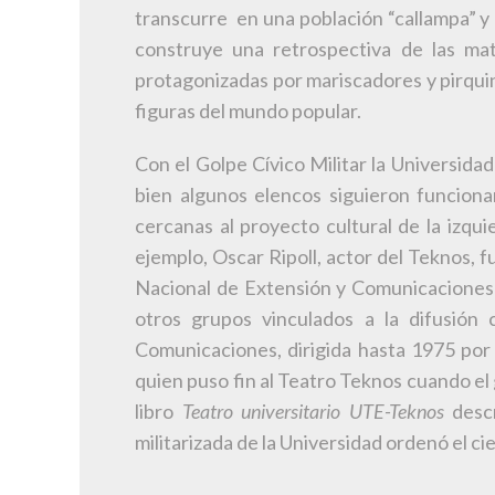
transcurre en una población “callampa” y 
construye una retrospectiva de las ma
protagonizadas por mariscadores y pirqui
figuras del mundo popular.
Con el Golpe Cívico Militar la Universida
bien algunos elencos siguieron funciona
cercanas al proyecto cultural de la izqu
ejemplo, Oscar Ripoll, actor del Teknos, f
Nacional de Extensión y Comunicaciones U
otros grupos vinculados a la difusión
Comunicaciones, dirigida hasta 1975 por 
quien puso fin al Teatro Teknos cuando e
libro
Teatro universitario UTE-Teknos
desc
militarizada de la Universidad ordenó el c