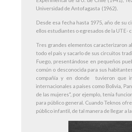
Experimental de la U. de Chile (1941), Te
Universidad de Antofagasta (1962).
Desde esa fecha hasta 1975, año de su ci
ellos estudiantes o egresados de la UTE- 
Tres grandes elementos caracterizaron al T
todo el país y sacarlo de sus circuitos tra
Fuego, presentándose en pequeños pueblo
común o desconocida para sus habitantes.
compañía y en donde tuvieron que impr
internacionales a países como Bolivia, P
de las mujeres”, por ejemplo, tenía funcio
para público general. Cuando Teknos ofrec
público infantil, de tal manera de llegar a