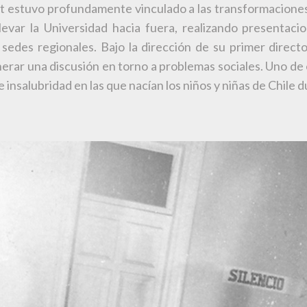
let estuvo profundamente vinculado a las transformaciones 
levar la Universidad hacia fuera, realizando presentacio
edes regionales. Bajo la dirección de su primer directo
rar una discusión en torno a problemas sociales. Uno de el
insalubridad en las que nacían los niños y niñas de Chile d