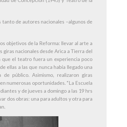
rsidad de Concepción (1945) y Teatro de la
s tanto de autores nacionales –algunos de
s objetivos de la Reforma: llevar al arte a
os giras nacionales desde Arica a Tierra del
 que el teatro fuera un experiencia poco
e ellas a las que nunca había llegado una
de público. Asimismo, realizaron giras
s en numerosas oportunidades. “La Escuela
udiantes y de jueves a domingo a las 19 hrs
ar dos obras: una para adultos y otra para
an.