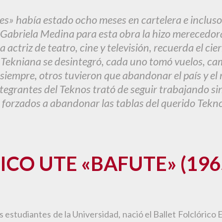
» había estado ocho meses en cartelera e incluso, h
Gabriela Medina para esta obra la hizo merecedora 
 actriz de teatro, cine y televisión, recuerda el cie
ia Tekniana se desintegró, cada uno tomó vuelos, ca
iempre, otros tuvieron que abandonar el país y el 
integrantes del Teknos trató de seguir trabajando 
n forzados a abandonar las tablas del querido Tek
CO UTE «BAFUTE» (196
 los estudiantes de la Universidad, nació el Ballet Folclóri