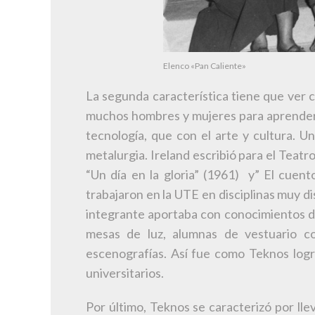
Elenco «Pan Caliente»
La segunda característica tiene que ver co
muchos hombres y mujeres para aprender, c
tecnología, que con el arte y cultura. 
metalurgia. Ireland escribió para el Teatr
“Un día en la gloria” (1961) y” El cuen
trabajaron en la UTE en disciplinas muy d
integrante aportaba con conocimientos de
mesas de luz, alumnas de vestuario co
escenografías. Así fue como Teknos logró
universitarios.
Por último, Teknos se caracterizó por ll