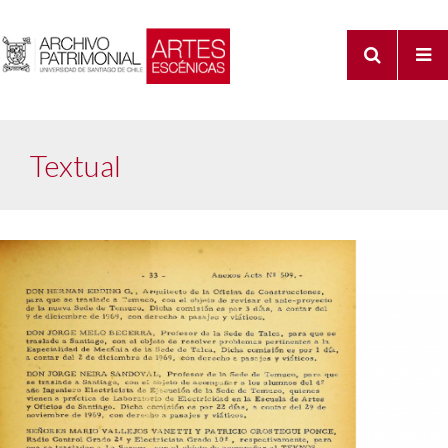
Textual