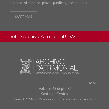
mineros, sindicatos, plazas públicas, poblaciones.
SABER MÁS
Sobre Archivo Patrimonial USACH
Fanor
Velasco 43 depto. C
Santiago Centro
(56-2) 27180275
www.archivopatrimonial.usach.cl