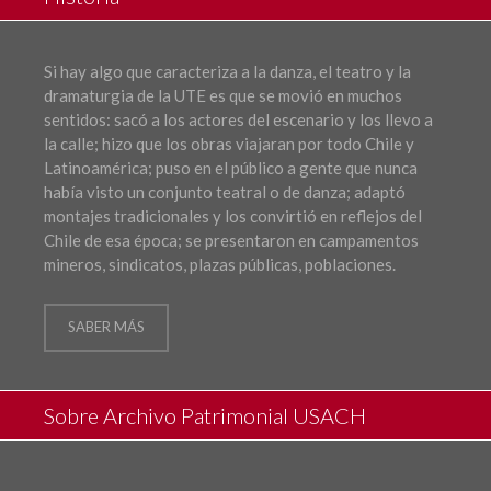
Si hay algo que caracteriza a la danza, el teatro y la
dramaturgia de la UTE es que se movió en muchos
sentidos: sacó a los actores del escenario y los llevo a
la calle; hizo que los obras viajaran por todo Chile y
Latinoamérica; puso en el público a gente que nunca
había visto un conjunto teatral o de danza; adaptó
montajes tradicionales y los convirtió en reflejos del
Chile de esa época; se presentaron en campamentos
mineros, sindicatos, plazas públicas, poblaciones.
SABER MÁS
Sobre Archivo Patrimonial USACH