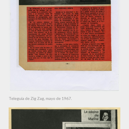
Teleguía de Zig Zag, mayo de 1967.