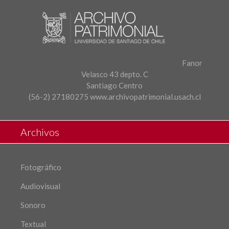
Fanor
Velasco 43 depto. C
Santiago Centro
(56-2) 27180275
www.archivopatrimonial.usach.cl
Archivos
Fotográfico
Audiovisual
Sonoro
Textual