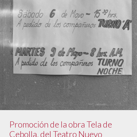
Promoción de la obra Tela de
Cebolla, del Teatro Nuevo