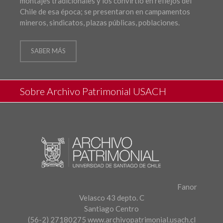
montajes tradicionales y los convirtió en reflejos del
Chile de esa época; se presentaron en campamentos
mineros, sindicatos, plazas públicas, poblaciones.
SABER MÁS
Sobre Archivo Patrimonial USACH
Fanor
Velasco 43 depto. C
Santiago Centro
(56-2) 27180275
www.archivopatrimonial.usach.cl