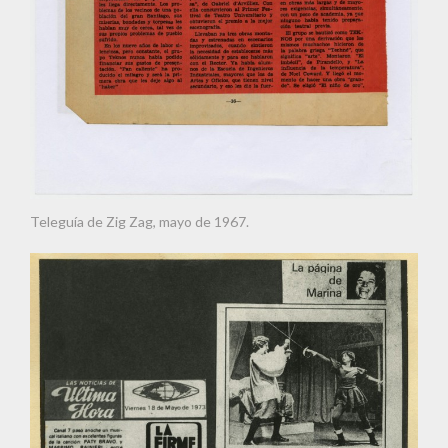
Teleguía de Zig Zag, mayo de 1967.