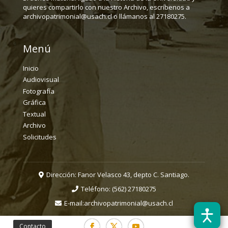
quieres compartirlo con nuestro Archivo, escríbenos a
archivopatrimonial@usach.cl o llámanos al 27180275.
Menú
Inicio
Audiovisual
Fotografía
Gráfica
Textual
Archivo
Solicitudes
Dirección: Fanor Velasco 43, depto C. Santiago.
Teléfono:
(562) 27180275
E-mail:
archivopatrimonial@usach.cl
Contacto