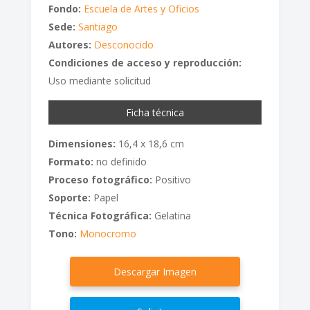
Fondo:
Escuela de Artes y Oficios
Sede:
Santiago
Autores:
Desconocido
Condiciones de acceso y reproducción:
Uso mediante solicitud
Ficha técnica
Dimensiones:
16,4 x 18,6 cm
Formato:
no definido
Proceso fotográfico:
Positivo
Soporte:
Papel
Técnica Fotográfica:
Gelatina
Tono:
Monocromo
Descargar Imagen