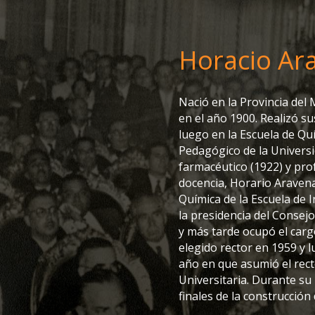
Horacio Ar
Nació en la Provincia de
en el año 1900. Realizó s
luego en la Escuela de Quí
Pedagógico de la Universi
farmacéutico (1922) y pro
docencia, Horario Arave
Química de la Escuela de I
la presidencia del Consej
y más tarde ocupó el carg
elegido rector en 1959 y 
año en que asumió el rec
Universitaria. Durante su 
finales de la construcción 