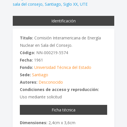
sala del consejo
Santiago
Siglo XX
UTE
Identificación
Titulo:
Comisión Interamericana de Energía
Nuclear en Sala del Consejo.
Código:
NN-000219-5574
Fecha:
1961
Fondo:
Universidad Técnica del Estado
Sede:
Santiago
Autores:
Desconocido
Condiciones de acceso y reproducción:
Uso mediante solicitud
Ficha técnica
Dimensiones:
2,4cm x 3,6cm