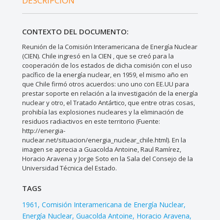
DESCRIPCIÓN
CONTEXTO DEL DOCUMENTO:
Reunión de la Comisión Interamericana de Energía Nuclear
(CIEN). Chile ingresó en la CIEN , que se creó para la
cooperación de los estados de dicha comisión con el uso
pacífico de la energía nuclear, en 1959, el mismo año en
que Chile firmó otros acuerdos: uno uno con EE.UU para
prestar soporte en relación a la investigación de la energía
nuclear y otro, el Tratado Antártico, que entre otras cosas,
prohibía las explosiones nucleares y la eliminación de
residuos radiactivos en este territorio (Fuente:
http://energia-
nuclear.net/situacion/energia_nuclear_chile.html). En la
imagen se aprecia a Guacolda Antoine, Raul Ramírez,
Horacio Aravena y Jorge Soto en la Sala del Consejo de la
Universidad Técnica del Estado.
TAGS
1961
Comisión Interamericana de Energía Nuclear
Energía Nuclear
Guacolda Antoine
Horacio Aravena