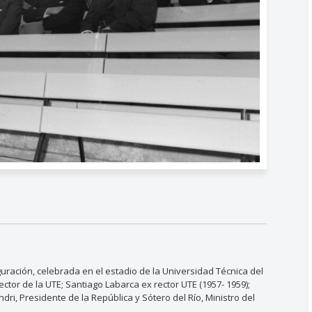
uración, celebrada en el estadio de la Universidad Técnica del
ctor de la UTE; Santiago Labarca ex rector UTE (1957- 1959);
ri, Presidente de la República y Sótero del Río, Ministro del