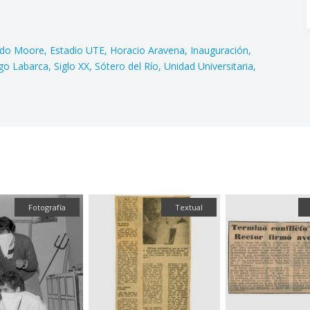
rdo Moore
Estadio UTE
Horacio Aravena
Inauguración
go Labarca
Siglo XX
Sótero del Río
Unidad Universitaria
Fotografía
Textual