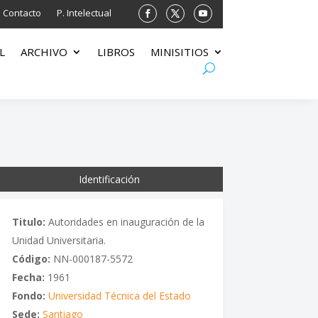
Contacto
P. Intelectual
L
ARCHIVO
LIBROS
MINISITIOS
Identificación
Titulo:
Autoridades en inauguración de la
Unidad Universitaria.
Código:
NN-000187-5572
Fecha:
1961
Fondo:
Universidad Técnica del Estado
Sede:
Santiago