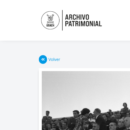
Volver