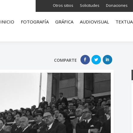
Otros sitios
Solicitudes
Donaciones
INICIO
FOTOGRAFÍA
GRÁFICA
AUDIOVISUAL
TEXTUA
COMPARTE