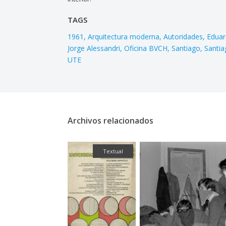
TAGS
1961
Arquitectura moderna
Autoridades
Edua
Jorge Alessandri
Oficina BVCH
Santiago
Santia
UTE
Archivos relacionados
Fotografía
Textual