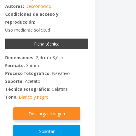
Autores:
Desconocido
Condiciones de acceso y
reproducción:
Uso mediante solicitud
Ficha técnica
Dimensiones:
2,4cm x 3,6cm
Formato:
35mm
Proceso fotográfico:
Negativo
Soporte:
Acetato
Técnica Fotográfica:
Gelatina
Tono:
Blanco y negro
Descargar Imagen
Solicitar