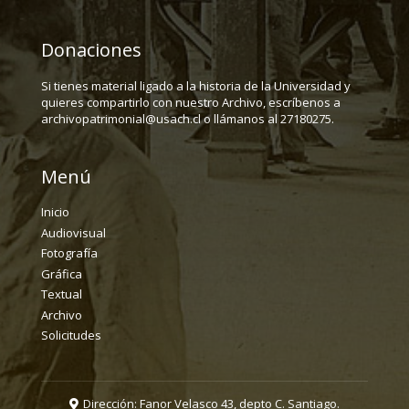
Donaciones
Si tienes material ligado a la historia de la Universidad y
quieres compartirlo con nuestro Archivo, escríbenos a
archivopatrimonial@usach.cl o llámanos al 27180275.
Menú
Inicio
Audiovisual
Fotografía
Gráfica
Textual
Archivo
Solicitudes
Dirección: Fanor Velasco 43, depto C. Santiago.