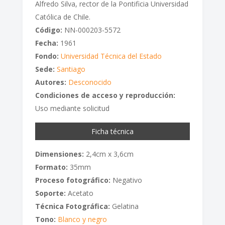
Alfredo Silva, rector de la Pontificia Universidad
Católica de Chile.
Código:
NN-000203-5572
Fecha:
1961
Fondo:
Universidad Técnica del Estado
Sede:
Santiago
Autores:
Desconocido
Condiciones de acceso y reproducción:
Uso mediante solicitud
Ficha técnica
Dimensiones:
2,4cm x 3,6cm
Formato:
35mm
Proceso fotográfico:
Negativo
Soporte:
Acetato
Técnica Fotográfica:
Gelatina
Tono:
Blanco y negro