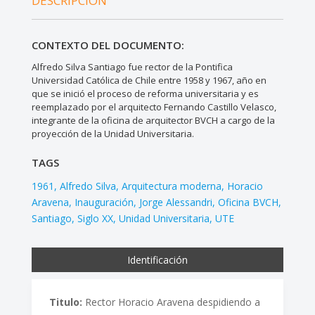
DESCRIPCIÓN
CONTEXTO DEL DOCUMENTO:
Alfredo Silva Santiago fue rector de la Pontifica
Universidad Católica de Chile entre 1958 y 1967, año en
que se inició el proceso de reforma universitaria y es
reemplazado por el arquitecto Fernando Castillo Velasco,
integrante de la oficina de arquitector BVCH a cargo de la
proyección de la Unidad Universitaria.
TAGS
1961
Alfredo Silva
Arquitectura moderna
Horacio
Aravena
Inauguración
Jorge Alessandri
Oficina BVCH
Santiago
Siglo XX
Unidad Universitaria
UTE
Identificación
Titulo:
Rector Horacio Aravena despidiendo a