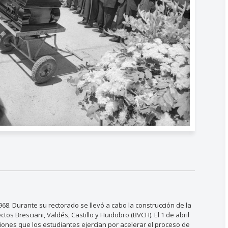
968. Durante su rectorado se llevó a cabo la construcción de la
ctos Bresciani, Valdés, Castillo y Huidobro (BVCH). El 1 de abril
siones que los estudiantes ejercían por acelerar el proceso de