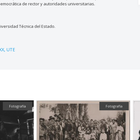
democrática de rector y autoridades universitarias.
versidad Técnica del Estado.
 XX
UTE
Fotografía