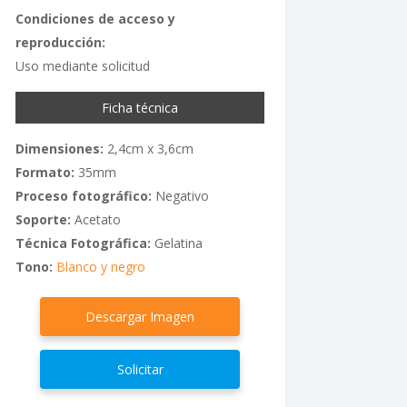
Condiciones de acceso y
reproducción:
Uso mediante solicitud
Ficha técnica
Dimensiones:
2,4cm x 3,6cm
Formato:
35mm
Proceso fotográfico:
Negativo
Soporte:
Acetato
Técnica Fotográfica:
Gelatina
Tono:
Blanco y negro
Descargar Imagen
Solicitar