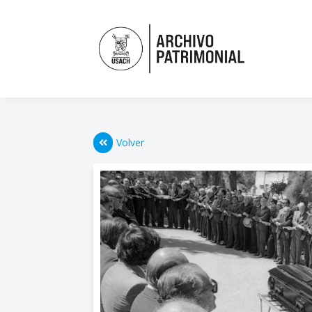
Volver