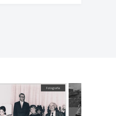
Fotografía
Fotografía