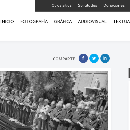
Otros sitios
Solicitudes
Donaciones
INICIO
FOTOGRAFÍA
GRÁFICA
AUDIOVISUAL
TEXTUA
COMPARTE