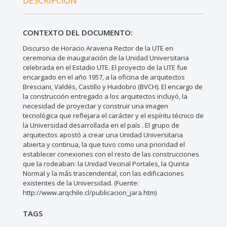
DESCRIPCIÓN
CONTEXTO DEL DOCUMENTO:
Discurso de Horacio Aravena Rector de la UTE en
ceremonia de inauguración de la Unidad Universitaria
celebrada en el Estadio UTE. El proyecto de la UTE fue
encargado en el año 1957, a la oficina de arquitectos
Bresciani, Valdés, Castillo y Huidobro (BVCH). El encargo de
la construcción entregado a los arquitectos incluyó, la
necesidad de proyectar y construir una imagen
tecnológica que reflejara el carácter y el espíritu técnico de
la Universidad desarrollada en el país . El grupo de
arquitectos apostó a crear una Unidad Universitaria
abierta y continua, la que tuvo como una prioridad el
establecer conexiones con el resto de las construcciones
que la rodeaban: la Unidad Vecinal Portales, la Quinta
Normal y la más trascendental, con las edificaciones
existentes de la Universidad. (Fuente:
http://www.arqchile.cl/publicacion_jara.htm)
TAGS