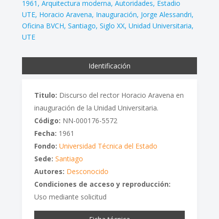
1961
Arquitectura moderna
Autoridades
Estadio
UTE
Horacio Aravena
Inauguración
Jorge Alessandri
Oficina BVCH
Santiago
Siglo XX
Unidad Universitaria
UTE
Identificación
Titulo:
Discurso del rector Horacio Aravena en
inauguración de la Unidad Universitaria.
Código:
NN-000176-5572
Fecha:
1961
Fondo:
Universidad Técnica del Estado
Sede:
Santiago
Autores:
Desconocido
Condiciones de acceso y reproducción:
Uso mediante solicitud