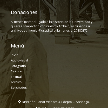
Donaciones
Si tienes material ligado a la historia de la Universidad y
quieres compartirlo con nuestro Archivo, escríbenos a
archivopatrimonial@usach.cl o llámanos al 27180275.
Menú
Inicio
Audiovisual
Fotografía
Gráfica
Textual
Archivo
Solicitudes
Dirección: Fanor Velasco 43, depto C. Santiago.