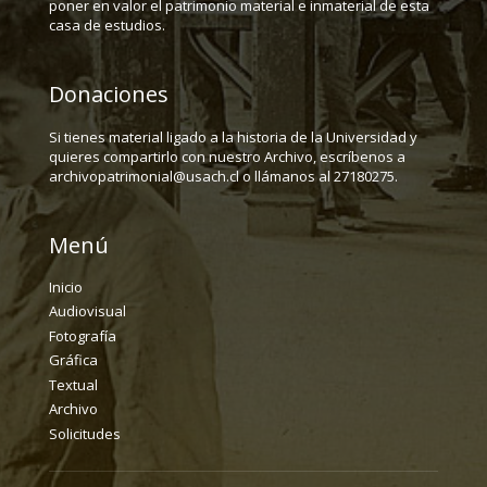
poner en valor el patrimonio material e inmaterial de esta
casa de estudios.
Donaciones
Si tienes material ligado a la historia de la Universidad y
quieres compartirlo con nuestro Archivo, escríbenos a
archivopatrimonial@usach.cl o llámanos al 27180275.
Menú
Inicio
Audiovisual
Fotografía
Gráfica
Textual
Archivo
Solicitudes