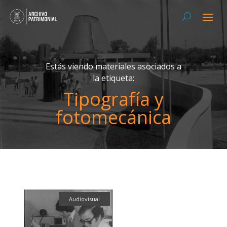
Estás viendo materiales asociados a
la etiqueta:
Tipografía y
fotomecánica
Audiovisual