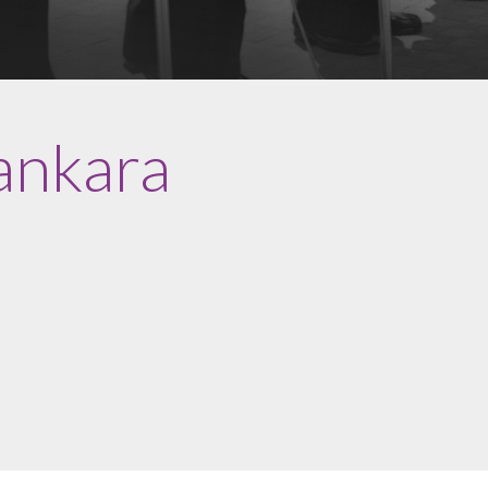
ankara