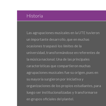
Historia
Las agrupaciones musicales en la UTE tuvieron
un importante desarrollo, que en muchas
ocasiones traspasó los límites de la
universidad, transformándose en referentes de
la música nacional. Una de las principales
características que compartieron muchas
agrupaciones musicales fue su origen, pues en
su mayoría surgieron por iniciativa y
organizaciones de los propios estudiantes, para
luego ser institucionalizadas y transformarse
en grupos oficiales del plantel.