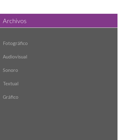
Archivos
Fotográfico
Audiovisual
Sonoro
Textual
Gráfico