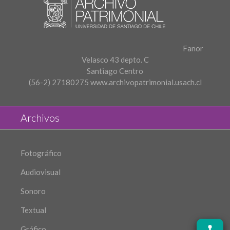
Fanor
Velasco 43 depto. C
Santiago Centro
(56-2) 27180275
www.archivopatrimonial.usach.cl
Archivos
Fotográfico
Audiovisual
Sonoro
Textual
Gráfico