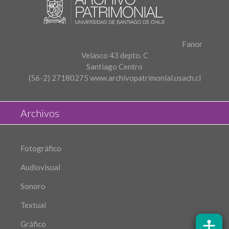
Fanor
Velasco 43 depto. C
Santiago Centro
(56-2) 27180275
www.archivopatrimonial.usach.cl
Archivos
Fotográfico
Audiovisual
Sonoro
Textual
Gráfico