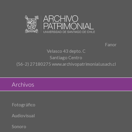
Fanor
Velasco 43 depto. C
Santiago Centro
(56-2) 27180275
www.archivopatrimonial.usach.cl
Archivos
Fotográfico
Audiovisual
Sonoro