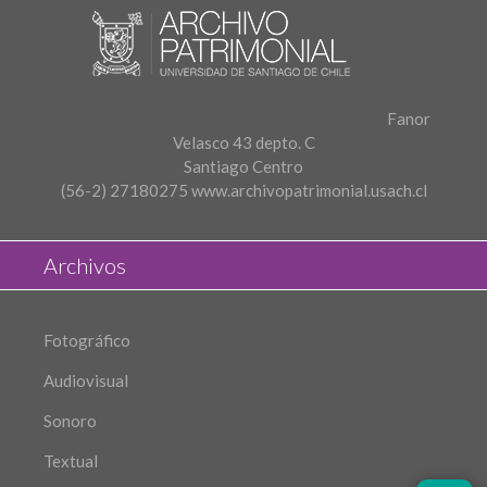
Fanor
Velasco 43 depto. C
Santiago Centro
(56-2) 27180275
www.archivopatrimonial.usach.cl
Archivos
Fotográfico
Audiovisual
Sonoro
Textual