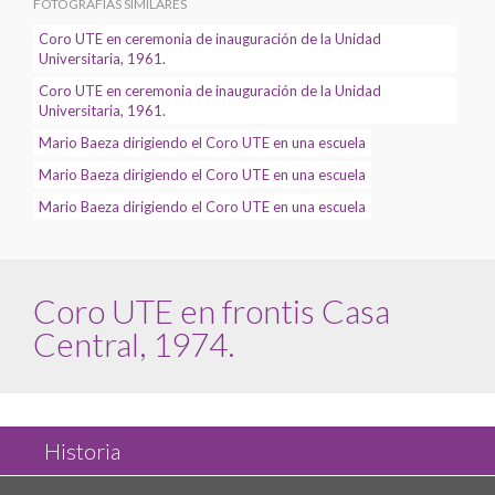
FOTOGRAFÍAS SIMILARES
Coro UTE en ceremonia de inauguración de la Unidad
Universitaria, 1961.
Coro UTE en ceremonia de inauguración de la Unidad
Universitaria, 1961.
Mario Baeza dirigiendo el Coro UTE en una escuela
Mario Baeza dirigiendo el Coro UTE en una escuela
Mario Baeza dirigiendo el Coro UTE en una escuela
Coro UTE en frontis Casa
Central, 1974.
Historia