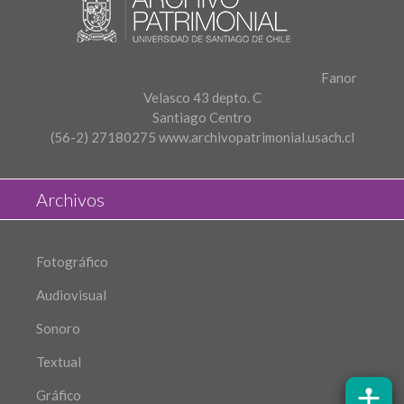
Fanor
Velasco 43 depto. C
Santiago Centro
(56-2) 27180275
www.archivopatrimonial.usach.cl
Archivos
Fotográfico
Audiovisual
Sonoro
Textual
Gráfico