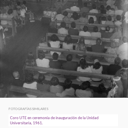
FOTOGRAFÍAS SIMILARES
Coro UTE en ceremonia de inauguración de la Unidad
Universitaria, 1961.