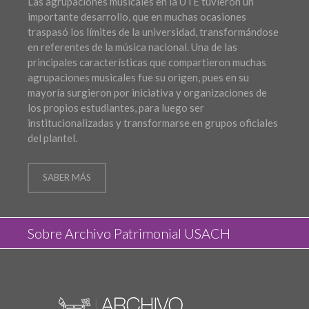
Las agrupaciones musicales en la UTE tuvieron un
importante desarrollo, que en muchas ocasiones
traspasó los límites de la universidad, transformándose
en referentes de la música nacional. Una de las
principales características que compartieron muchas
agrupaciones musicales fue su origen, pues en su
mayoría surgieron por iniciativa y organizaciones de
los propios estudiantes, para luego ser
institucionalizadas y transformarse en grupos oficiales
del plantel.
SABER MÁS
Sobre Archivo Patrimonial USACH