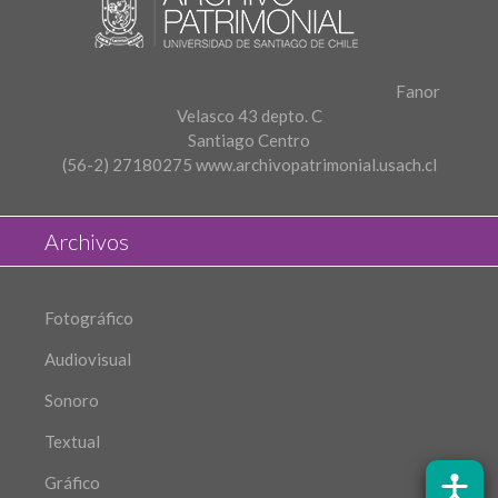
Fanor
Velasco 43 depto. C
Santiago Centro
(56-2) 27180275
www.archivopatrimonial.usach.cl
Archivos
Fotográfico
Audiovisual
Sonoro
Textual
Gráfico