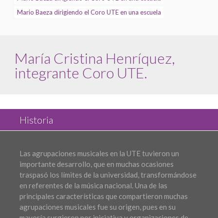
Mario Baeza dirigiendo el Coro UTE en una escuela
María Cristina Henríquez,
integrante Coro UTE.
Historia
Las agrupaciones musicales en la UTE tuvieron un
importante desarrollo, que en muchas ocasiones
traspasó los límites de la universidad, transformándose
en referentes de la música nacional. Una de las
principales características que compartieron muchas
agrupaciones musicales fue su origen, pues en su
mayoría surgieron por iniciativa y organizaciones de