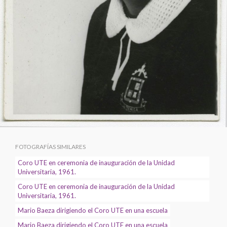
FOTOGRAFÍAS SIMILARES
Coro UTE en ceremonia de inauguración de la Unidad
Universitaria, 1961.
Coro UTE en ceremonia de inauguración de la Unidad
Universitaria, 1961.
Mario Baeza dirigiendo el Coro UTE en una escuela
Mario Baeza dirigiendo el Coro UTE en una escuela