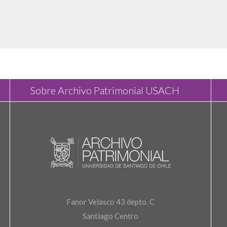
Sobre Archivo Patrimonial USACH
Fanor Velasco 43 depto. C
Santiago Centro