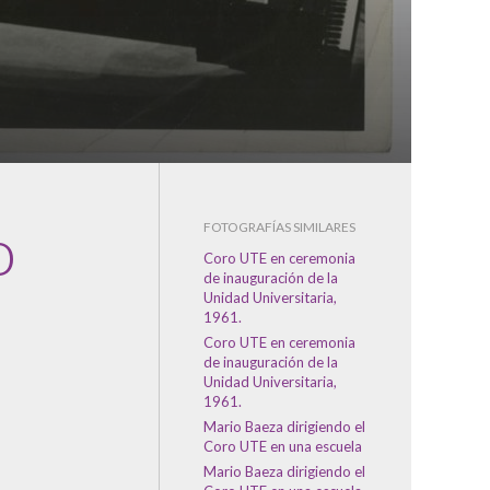
o
FOTOGRAFÍAS SIMILARES
Coro UTE en ceremonia
de inauguración de la
Unidad Universitaria,
1961.
Coro UTE en ceremonia
de inauguración de la
Unidad Universitaria,
1961.
Mario Baeza dirigiendo el
Coro UTE en una escuela
Mario Baeza dirigiendo el