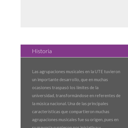
Historia
Las agrupaciones musicales en la UTE tuvieron
un importante desarrollo, que en muchas
ocasiones traspasó los límites de la
universidad, transformándose en referentes de
la música nacional. Una de las principales
características que compartieron muchas
agrupaciones musicales fue su origen, pues en
su mayoría surgieron por iniciativa y