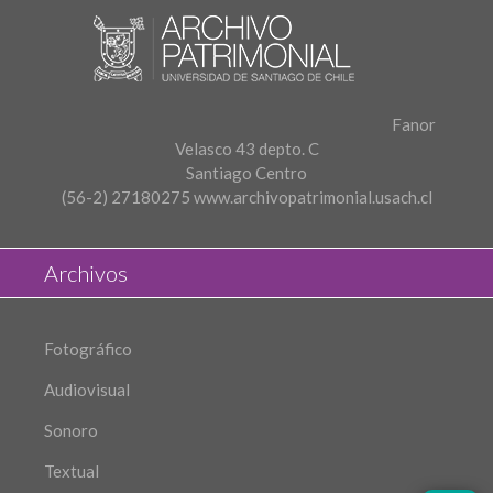
Fanor
Velasco 43 depto. C
Santiago Centro
(56-2) 27180275
www.archivopatrimonial.usach.cl
Archivos
Fotográfico
Audiovisual
Sonoro
Textual