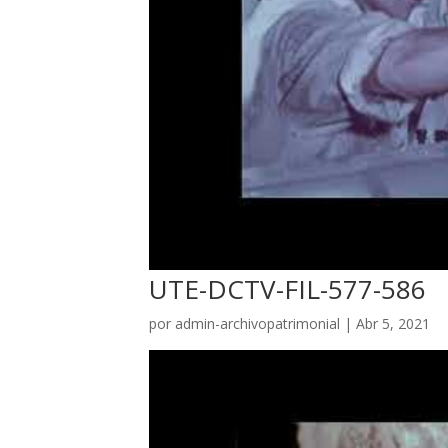
UTE-DCTV-FIL-577-586
por
admin-archivopatrimonial
|
Abr 5, 2021