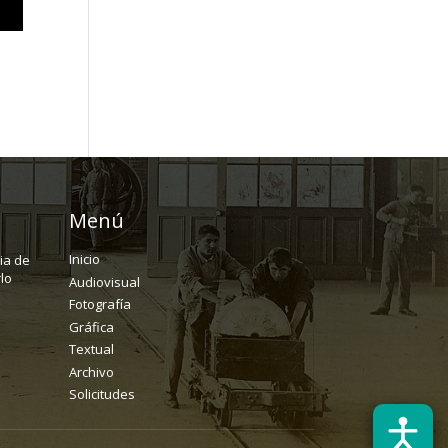
Menú
Inicio
ria de
lo
Audiovisual
Fotografía
Gráfica
Textual
Archivo
Solicitudes