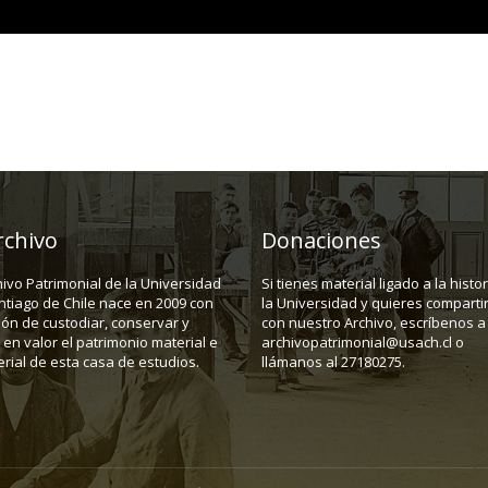
rchivo
Donaciones
hivo Patrimonial de la Universidad
Si tienes material ligado a la histo
ntiago de Chile nace en 2009 con
la Universidad y quieres compartir
ión de custodiar, conservar y
con nuestro Archivo, escríbenos a
en valor el patrimonio material e
archivopatrimonial@usach.cl o
rial de esta casa de estudios.
llámanos al 27180275.