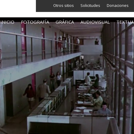
Otros sitios
Solicitudes
Donaciones
INICIO
FOTOGRAFÍA
GRÁFICA
AUDIOVISUAL
TEXTUA